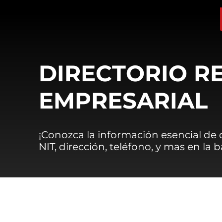
DIRECTORIO R
EMPRESARIAL
¡Conozca la información esencial de
NIT, dirección, teléfono, y mas en la