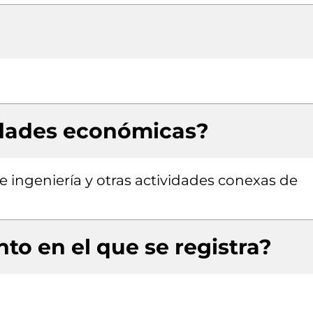
idades económicas?
de ingeniería y otras actividades conexas de
to en el que se registra?