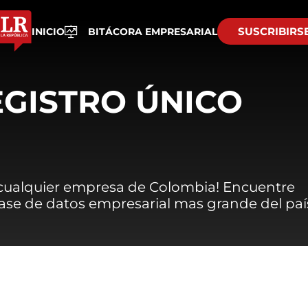
SUSCRIBIRS
INICIO
BITÁCORA EMPRESARIAL
EGISTRO ÚNICO
 cualquier empresa de Colombia! Encuentre
 base de datos empresarial mas grande del paí