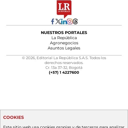
NUESTROS PORTALES
La República
Agronegocios
Asuntos Legales
© 2026, Editorial La República S.A.S. Todos los
derechos reservados.
Cr. 13a 37-32, Bogotá
(+57) 1 4227600
COOKIES
Este sitio web usa cookies propias y de terceros para analizar