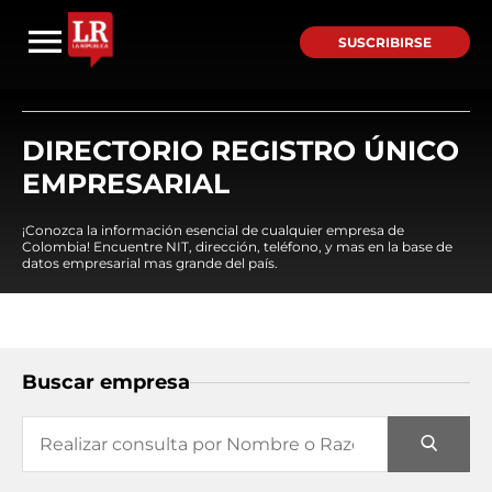
SUSCRIBIRSE
DIRECTORIO REGISTRO ÚNICO
EMPRESARIAL
¡Conozca la información esencial de cualquier empresa de
Colombia! Encuentre NIT, dirección, teléfono, y mas en la base de
datos empresarial mas grande del país.
Buscar empresa