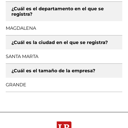
¿Cuál es el departamento en el que se
registra?
MAGDALENA
¿Cuál es la ciudad en el que se registra?
SANTA MARTA
¿Cuál es el tamaño de la empresa?
GRANDE