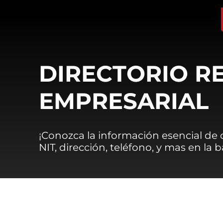
DIRECTORIO R
EMPRESARIAL
¡Conozca la información esencial de
NIT, dirección, teléfono, y mas en la