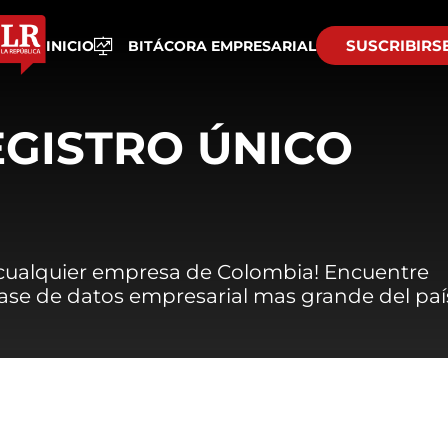
SUSCRIBIRS
INICIO
BITÁCORA EMPRESARIAL
EGISTRO ÚNICO
 cualquier empresa de Colombia! Encuentre
 base de datos empresarial mas grande del paí