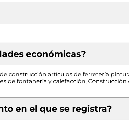
idades económicas?
e construcción artículos de ferretería pintur
es de fontanería y calefacción, Construcción
to en el que se registra?