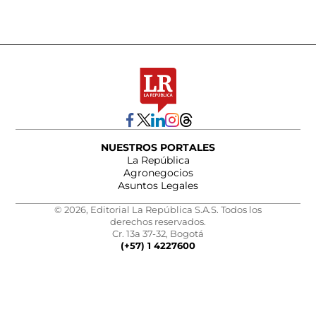
NUESTROS PORTALES
La República
Agronegocios
Asuntos Legales
© 2026, Editorial La República S.A.S. Todos los
derechos reservados.
Cr. 13a 37-32, Bogotá
(+57) 1 4227600