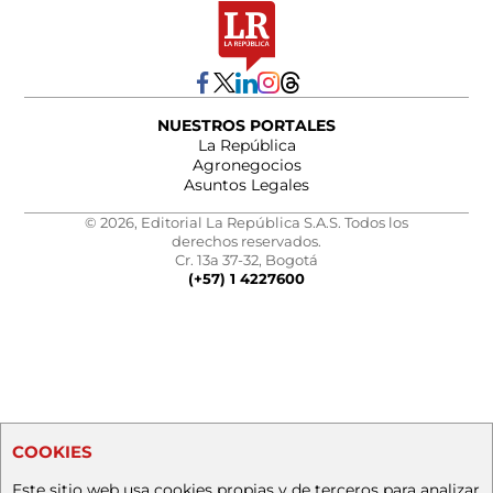
NUESTROS PORTALES
La República
Agronegocios
Asuntos Legales
© 2026, Editorial La República S.A.S. Todos los
derechos reservados.
Cr. 13a 37-32, Bogotá
(+57) 1 4227600
COOKIES
Este sitio web usa cookies propias y de terceros para analizar