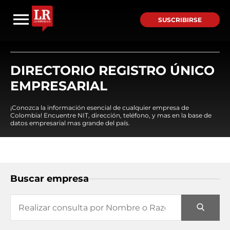
SUSCRIBIRSE
DIRECTORIO REGISTRO ÚNICO
EMPRESARIAL
¡Conozca la información esencial de cualquier empresa de
Colombia! Encuentre NIT, dirección, teléfono, y mas en la base de
datos empresarial mas grande del país.
Buscar empresa