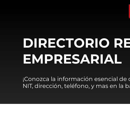
DIRECTORIO R
EMPRESARIAL
¡Conozca la información esencial de
NIT, dirección, teléfono, y mas en la