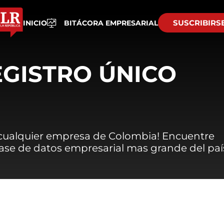
SUSCRIBIRS
INICIO
BITÁCORA EMPRESARIAL
EGISTRO ÚNICO
 cualquier empresa de Colombia! Encuentre
 base de datos empresarial mas grande del paí