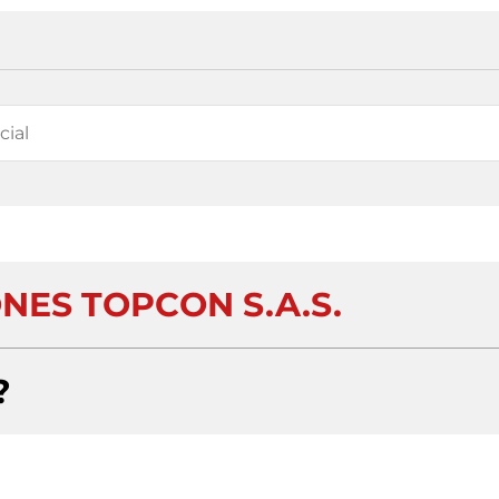
NES TOPCON S.A.S.
?