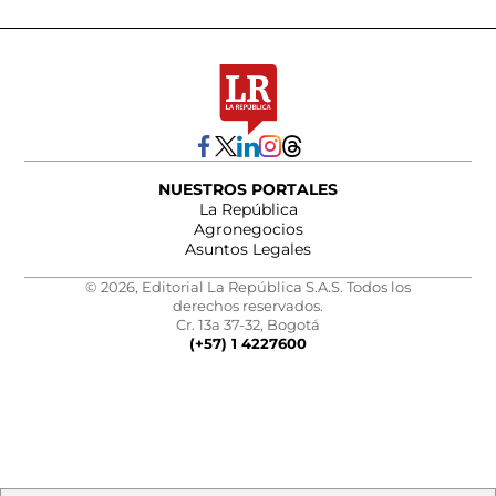
NUESTROS PORTALES
La República
Agronegocios
Asuntos Legales
© 2026, Editorial La República S.A.S. Todos los
derechos reservados.
Cr. 13a 37-32, Bogotá
(+57) 1 4227600