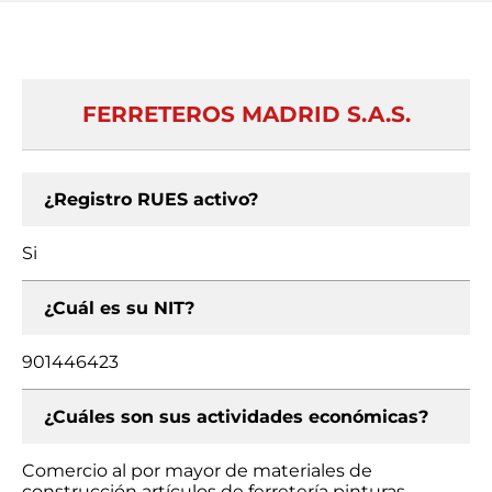
FERRETEROS MADRID S.A.S.
¿Registro RUES activo?
Si
¿Cuál es su NIT?
901446423
¿Cuáles son sus actividades económicas?
Comercio al por mayor de materiales de
construcción artículos de ferretería pinturas