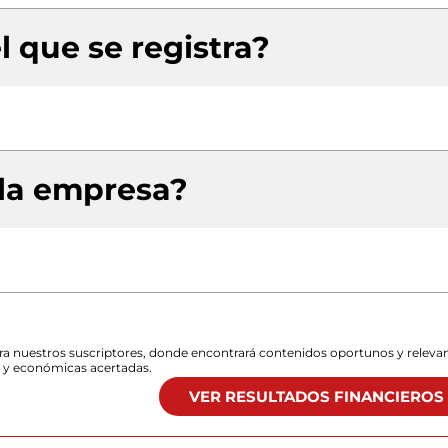
l que se registra?
 la empresa?
para nuestros suscriptores, donde encontrará contenidos oportunos y releva
s y económicas acertadas.
VER RESULTADOS FINANCIEROS