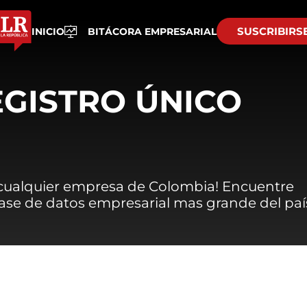
SUSCRIBIRS
INICIO
BITÁCORA EMPRESARIAL
EGISTRO ÚNICO
 cualquier empresa de Colombia! Encuentre
 base de datos empresarial mas grande del paí