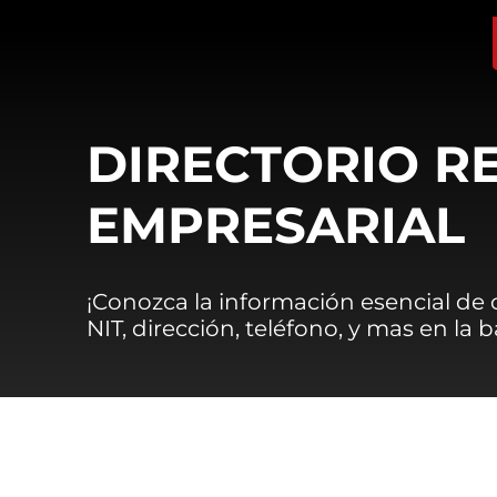
DIRECTORIO R
EMPRESARIAL
¡Conozca la información esencial de
NIT, dirección, teléfono, y mas en la