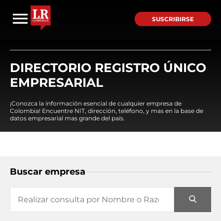
SUSCRIBIRSE
DIRECTORIO REGISTRO ÚNICO
EMPRESARIAL
¡Conozca la información esencial de cualquier empresa de
Colombia! Encuentre NIT, dirección, teléfono, y mas en la base de
datos empresarial mas grande del país.
Buscar empresa