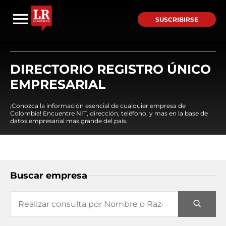
SUSCRIBIRSE
DIRECTORIO REGISTRO ÚNICO
EMPRESARIAL
¡Conozca la información esencial de cualquier empresa de
Colombia! Encuentre NIT, dirección, teléfono, y mas en la base de
datos empresarial mas grande del país.
Buscar empresa