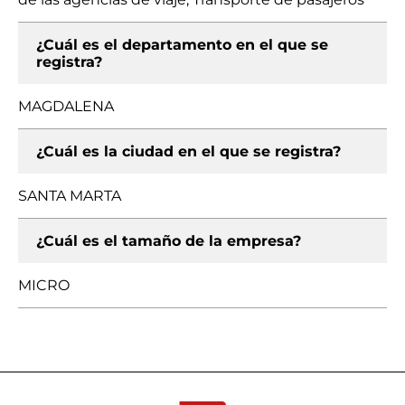
¿Cuál es el departamento en el que se
registra?
MAGDALENA
¿Cuál es la ciudad en el que se registra?
SANTA MARTA
¿Cuál es el tamaño de la empresa?
MICRO