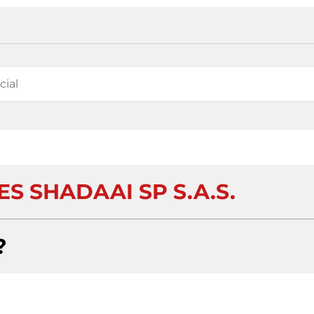
S SHADAAI SP S.A.S.
?