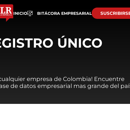
SUSCRIBIRS
INICIO
BITÁCORA EMPRESARIAL
EGISTRO ÚNICO
 cualquier empresa de Colombia! Encuentre
 base de datos empresarial mas grande del paí