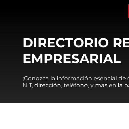
DIRECTORIO R
EMPRESARIAL
¡Conozca la información esencial de
NIT, dirección, teléfono, y mas en la