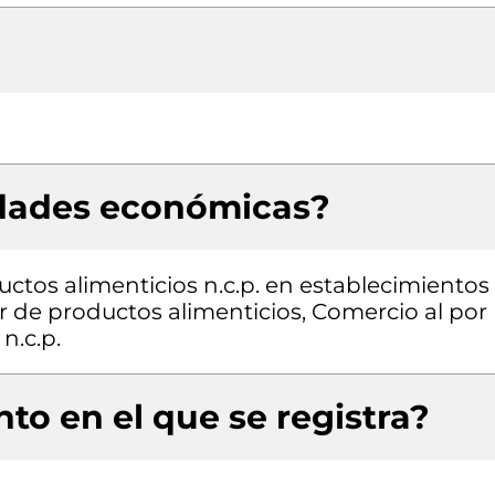
idades económicas?
ctos alimenticios n.c.p. en establecimientos
r de productos alimenticios, Comercio al por
n.c.p.
to en el que se registra?