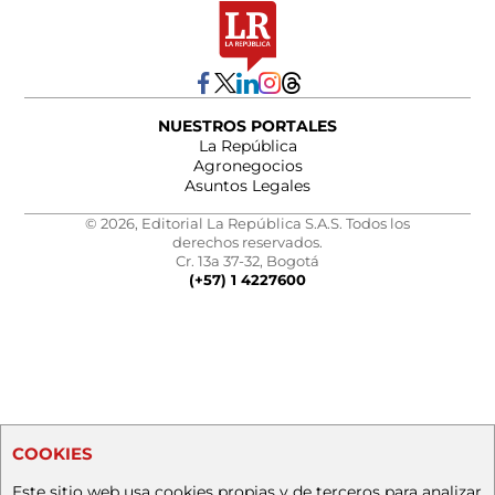
NUESTROS PORTALES
La República
Agronegocios
Asuntos Legales
© 2026, Editorial La República S.A.S. Todos los
derechos reservados.
Cr. 13a 37-32, Bogotá
(+57) 1 4227600
COOKIES
Este sitio web usa cookies propias y de terceros para analizar