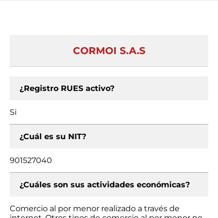
CORMOI S.A.S
¿Registro RUES activo?
Si
¿Cuál es su NIT?
901527040
¿Cuáles son sus actividades económicas?
Comercio al por menor realizado a través de
internet, Otros tipos de comercio al por menor no