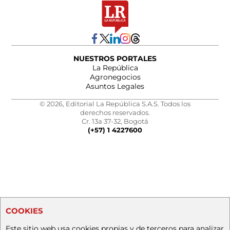
NUESTROS PORTALES
La República
Agronegocios
Asuntos Legales
© 2026, Editorial La República S.A.S. Todos los
derechos reservados.
Cr. 13a 37-32, Bogotá
(+57) 1 4227600
COOKIES
Este sitio web usa cookies propias y de terceros para analizar