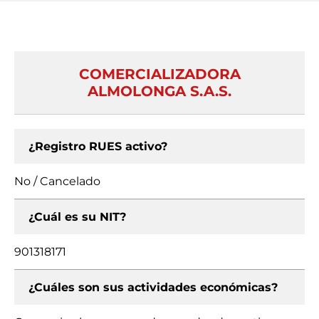
COMERCIALIZADORA
ALMOLONGA S.A.S.
¿Registro RUES activo?
No / Cancelado
¿Cuál es su NIT?
901318171
¿Cuáles son sus actividades económicas?