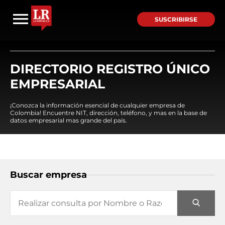
SUSCRIBIRSE
DIRECTORIO REGISTRO ÚNICO
EMPRESARIAL
¡Conozca la información esencial de cualquier empresa de
Colombia! Encuentre NIT, dirección, teléfono, y mas en la base de
datos empresarial mas grande del país.
Buscar empresa