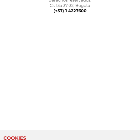
derechos reservados.
Cr. 13a 37-32, Bogotá
(+57) 1 4227600
COOKIES