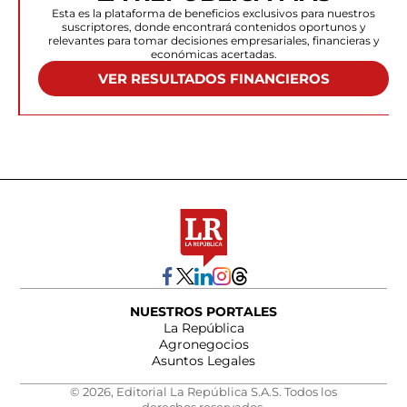
Esta es la plataforma de beneficios exclusivos para nuestros
suscriptores, donde encontrará contenidos oportunos y
relevantes para tomar decisiones empresariales, financieras y
económicas acertadas.
VER RESULTADOS FINANCIEROS
NUESTROS PORTALES
La República
Agronegocios
Asuntos Legales
© 2026, Editorial La República S.A.S. Todos los