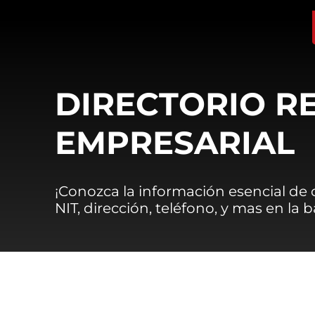
DIRECTORIO R
EMPRESARIAL
¡Conozca la información esencial de
NIT, dirección, teléfono, y mas en la