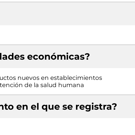
idades económicas?
uctos nuevos en establecimientos
 atención de la salud humana
to en el que se registra?