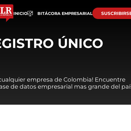
SUSCRIBIRS
INICIO
BITÁCORA EMPRESARIAL
EGISTRO ÚNICO
 cualquier empresa de Colombia! Encuentre
 base de datos empresarial mas grande del paí