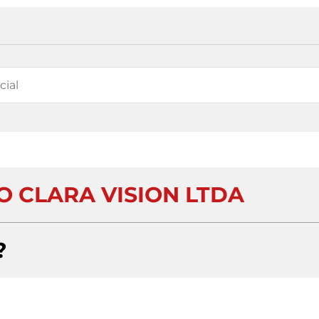
O CLARA VISION LTDA
?