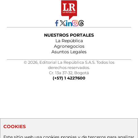
NUESTROS PORTALES
La República
Agronegocios
Asuntos Legales
© 2026, Editorial La República S.A.S. Todos los
derechos reservados.
Cr. 13a 37-32, Bogotá
(+57) 1 4227600
COOKIES
Este sitio web usa cookies propias y de terceros para analizar