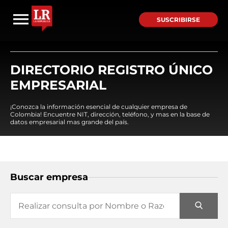
SUSCRIBIRSE
DIRECTORIO REGISTRO ÚNICO
EMPRESARIAL
¡Conozca la información esencial de cualquier empresa de
Colombia! Encuentre NIT, dirección, teléfono, y mas en la base de
datos empresarial mas grande del país.
Buscar empresa