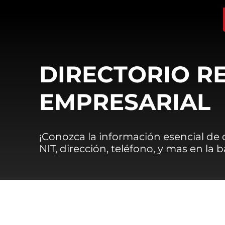
DIRECTORIO R
EMPRESARIAL
¡Conozca la información esencial de
NIT, dirección, teléfono, y mas en la