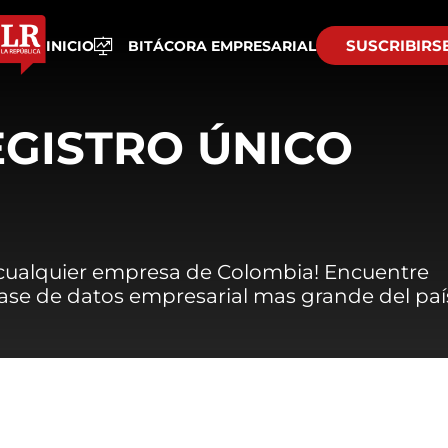
SUSCRIBIRS
INICIO
BITÁCORA EMPRESARIAL
EGISTRO ÚNICO
 cualquier empresa de Colombia! Encuentre
 base de datos empresarial mas grande del paí