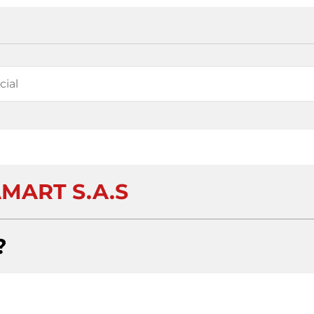
MART S.A.S
?