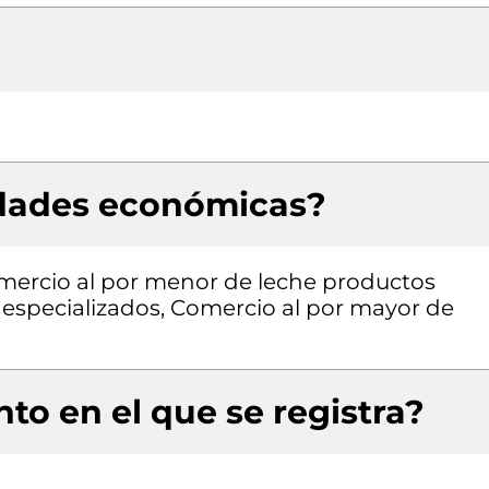
idades económicas?
omercio al por menor de leche productos
 especializados, Comercio al por mayor de
to en el que se registra?