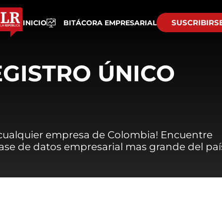
SUSCRIBIRS
INICIO
BITÁCORA EMPRESARIAL
EGISTRO ÚNICO
 cualquier empresa de Colombia! Encuentre
 base de datos empresarial mas grande del paí