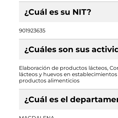
¿Cuál es su NIT?
901923635
¿Cuáles son sus activ
Elaboración de productos lácteos, C
lácteos y huevos en establecimientos
productos alimenticios
¿Cuál es el departamen