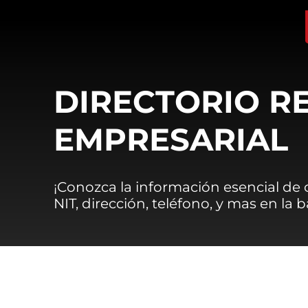
DIRECTORIO R
EMPRESARIAL
¡Conozca la información esencial de
NIT, dirección, teléfono, y mas en la