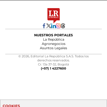
NUESTROS PORTALES
La República
Agronegocios
Asuntos Legales
© 2026, Editorial La República S.A.S. Todos los
derechos reservados.
Cr. 13a 37-32, Bogotá
(+57) 1 4227600
COOKIES