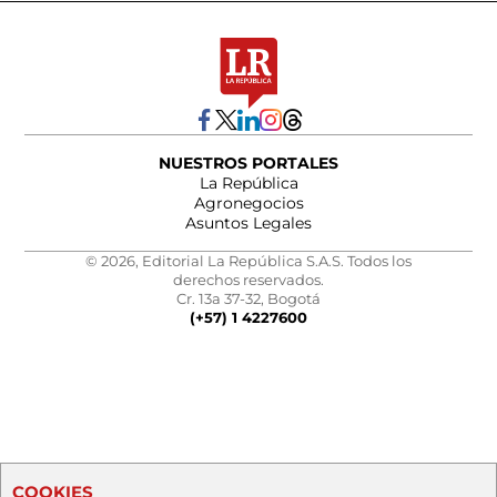
NUESTROS PORTALES
La República
Agronegocios
Asuntos Legales
© 2026, Editorial La República S.A.S. Todos los
derechos reservados.
Cr. 13a 37-32, Bogotá
(+57) 1 4227600
COOKIES