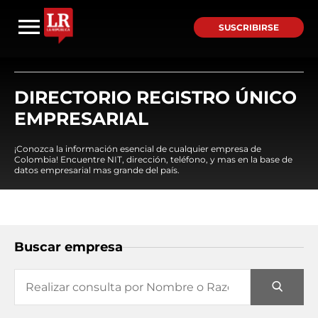
SUSCRIBIRSE
DIRECTORIO REGISTRO ÚNICO
EMPRESARIAL
¡Conozca la información esencial de cualquier empresa de
Colombia! Encuentre NIT, dirección, teléfono, y mas en la base de
datos empresarial mas grande del país.
Buscar empresa