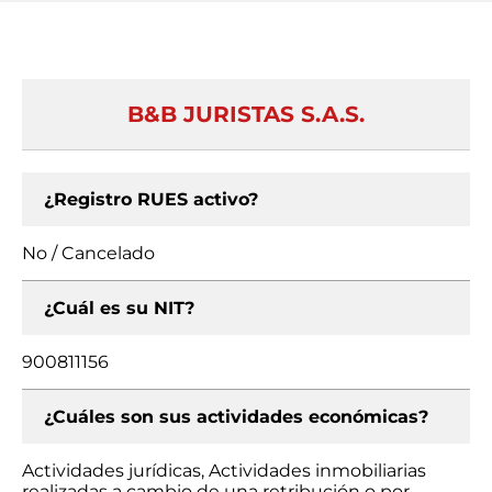
B&B JURISTAS S.A.S.
¿Registro RUES activo?
No / Cancelado
¿Cuál es su NIT?
900811156
¿Cuáles son sus actividades económicas?
Actividades jurídicas, Actividades inmobiliarias
realizadas a cambio de una retribución o por