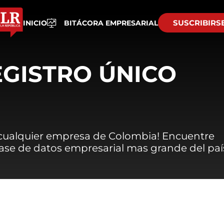
SUSCRIBIRS
INICIO
BITÁCORA EMPRESARIAL
EGISTRO ÚNICO
 cualquier empresa de Colombia! Encuentre
 base de datos empresarial mas grande del paí