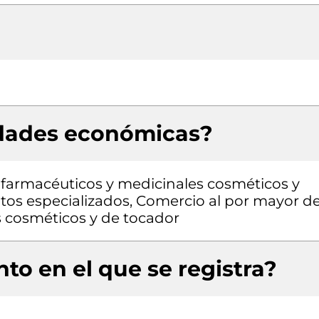
idades económicas?
farmacéuticos y medicinales cosméticos y
ntos especializados, Comercio al por mayor d
 cosméticos y de tocador
to en el que se registra?