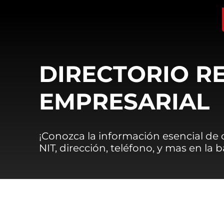
DIRECTORIO R
EMPRESARIAL
¡Conozca la información esencial de
NIT, dirección, teléfono, y mas en la