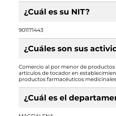
¿Cuál es su NIT?
901171443
¿Cuáles son sus activ
Comercio al por menor de productos 
artículos de tocador en establecimie
productos farmacéuticos medicinales
¿Cuál es el departamen