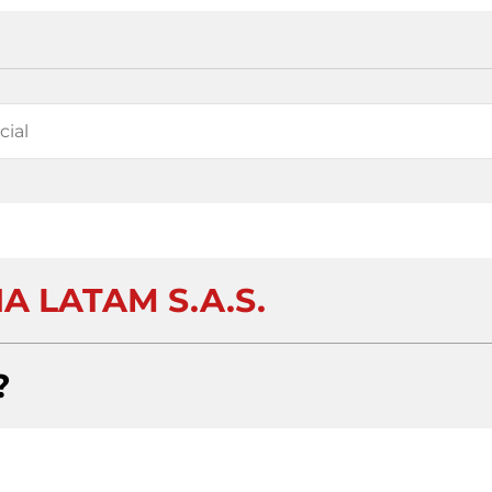
A LATAM S.A.S.
?