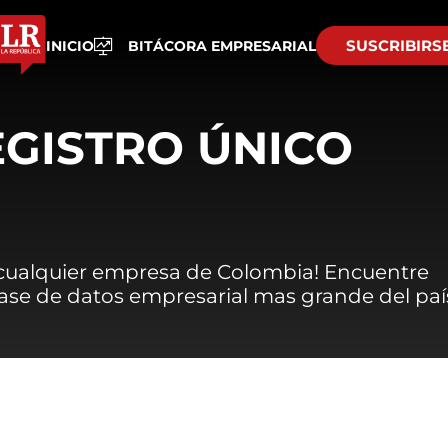
SUSCRIBIRS
INICIO
BITÁCORA EMPRESARIAL
EGISTRO ÚNICO
 cualquier empresa de Colombia! Encuentre
 base de datos empresarial mas grande del paí