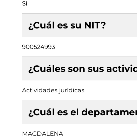
Si
¿Cuál es su NIT?
900524993
¿Cuáles son sus activ
Actividades jurídicas
¿Cuál es el departamen
MAGDALENA