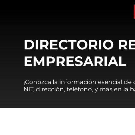
DIRECTORIO R
EMPRESARIAL
¡Conozca la información esencial de
NIT, dirección, teléfono, y mas en la