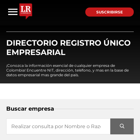
SUSCRIBIRSE
DIRECTORIO REGISTRO ÚNICO
EMPRESARIAL
¡Conozca la información esencial de cualquier empresa de
Colombia! Encuentre NIT, dirección, teléfono, y mas en la base de
datos empresarial mas grande del país.
Buscar empresa