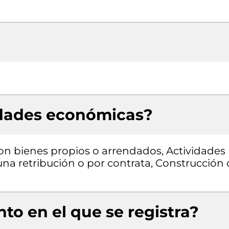
idades económicas?
con bienes propios o arrendados, Actividades
una retribución o por contrata, Construcción
to en el que se registra?