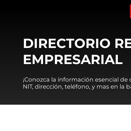
DIRECTORIO R
EMPRESARIAL
¡Conozca la información esencial de
NIT, dirección, teléfono, y mas en la