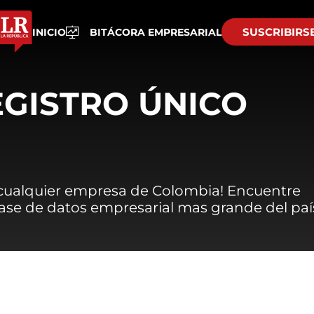
SUSCRIBIRS
INICIO
BITÁCORA EMPRESARIAL
EGISTRO ÚNICO
 cualquier empresa de Colombia! Encuentre
 base de datos empresarial mas grande del paí