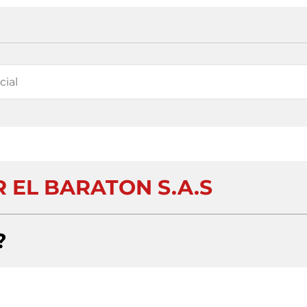
 EL BARATON S.A.S
?