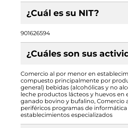
¿Cuál es su NIT?
901626594
¿Cuáles son sus activ
Comercio al por menor en establecimi
compuesto principalmente por produc
general) bebidas (alcohólicas y no al
leche productos lácteos y huevos en e
ganado bovino y bufalino, Comercio
periféricos programas de informátic
establecimientos especializados