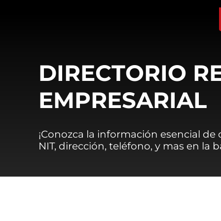
DIRECTORIO R
EMPRESARIAL
¡Conozca la información esencial de
NIT, dirección, teléfono, y mas en la