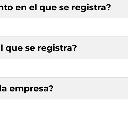
to en el que se registra?
l que se registra?
 la empresa?