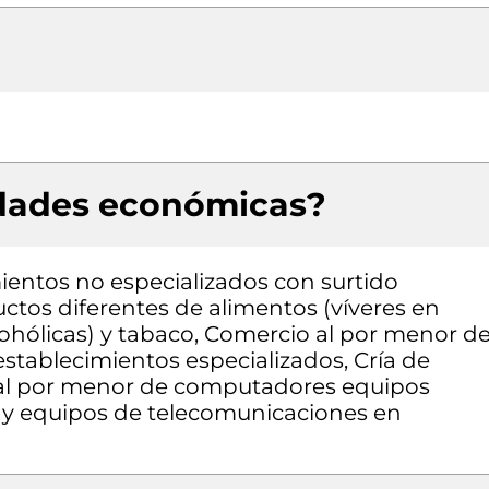
idades económicas?
entos no especializados con surtido
tos diferentes de alimentos (víveres en
cohólicas) y tabaco, Comercio al por menor d
stablecimientos especializados, Cría de
 al por menor de computadores equipos
a y equipos de telecomunicaciones en