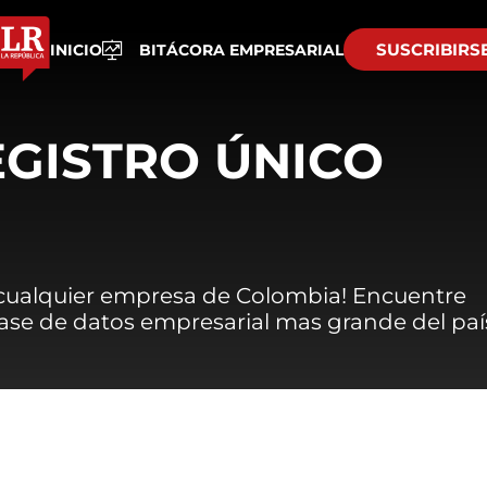
SUSCRIBIRS
INICIO
BITÁCORA EMPRESARIAL
EGISTRO ÚNICO
 cualquier empresa de Colombia! Encuentre
 base de datos empresarial mas grande del paí