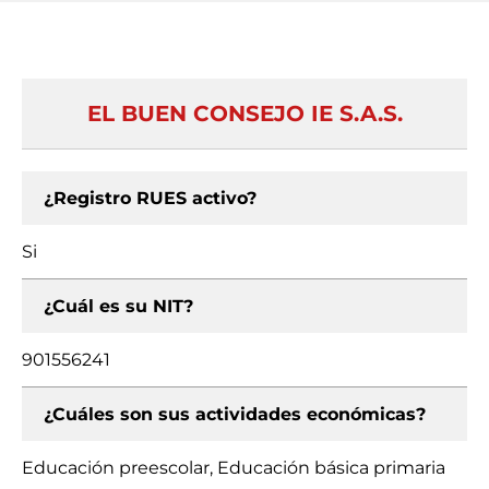
EL BUEN CONSEJO IE S.A.S.
¿Registro RUES activo?
Si
¿Cuál es su NIT?
901556241
¿Cuáles son sus actividades económicas?
Educación preescolar, Educación básica primaria