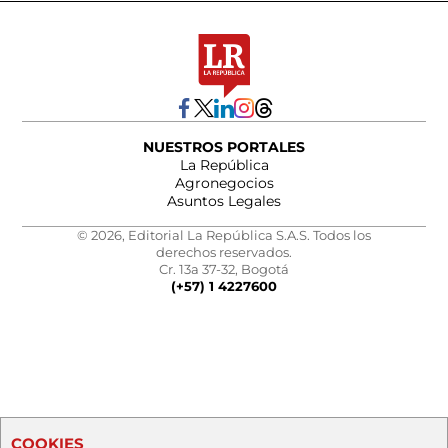
NUESTROS PORTALES
La República
Agronegocios
Asuntos Legales
© 2026, Editorial La República S.A.S. Todos los
derechos reservados.
Cr. 13a 37-32, Bogotá
(+57) 1 4227600
COOKIES