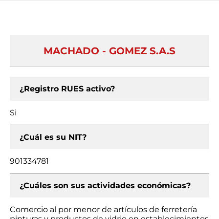
MACHADO - GOMEZ S.A.S
¿Registro RUES activo?
Si
¿Cuál es su NIT?
901334781
¿Cuáles son sus actividades económicas?
Comercio al por menor de artículos de ferretería
pinturas y productos de vidrio en establecimientos