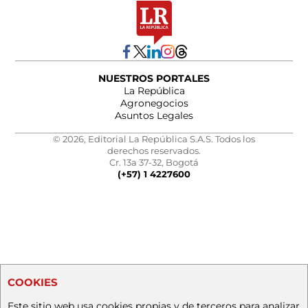
NUESTROS PORTALES
La República
Agronegocios
Asuntos Legales
© 2026, Editorial La República S.A.S. Todos los
derechos reservados.
Cr. 13a 37-32, Bogotá
(+57) 1 4227600
COOKIES
Este sitio web usa cookies propias y de terceros para analizar