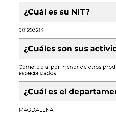
¿Cuál es su NIT?
901293214
¿Cuáles son sus activ
Comercio al por menor de otros produ
especializados
¿Cuál es el departamen
MAGDALENA