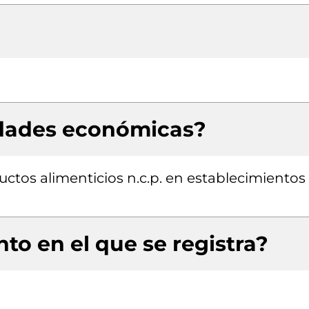
idades económicas?
ctos alimenticios n.c.p. en establecimientos
to en el que se registra?