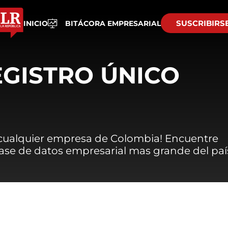
SUSCRIBIRS
INICIO
BITÁCORA EMPRESARIAL
EGISTRO ÚNICO
 cualquier empresa de Colombia! Encuentre
 base de datos empresarial mas grande del paí