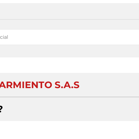
SARMIENTO S.A.S
?