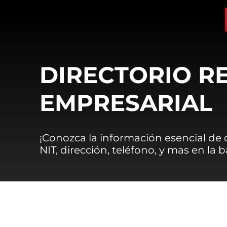
DIRECTORIO R
EMPRESARIAL
¡Conozca la información esencial de
NIT, dirección, teléfono, y mas en la