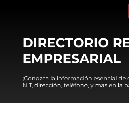
DIRECTORIO R
EMPRESARIAL
¡Conozca la información esencial de
NIT, dirección, teléfono, y mas en la