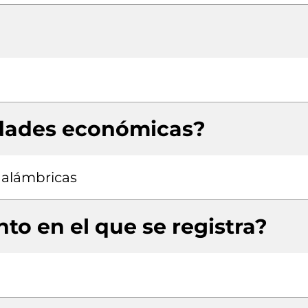
idades económicas?
nalámbricas
to en el que se registra?