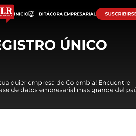
SUSCRIBIRS
INICIO
BITÁCORA EMPRESARIAL
EGISTRO ÚNICO
 cualquier empresa de Colombia! Encuentre
 base de datos empresarial mas grande del paí