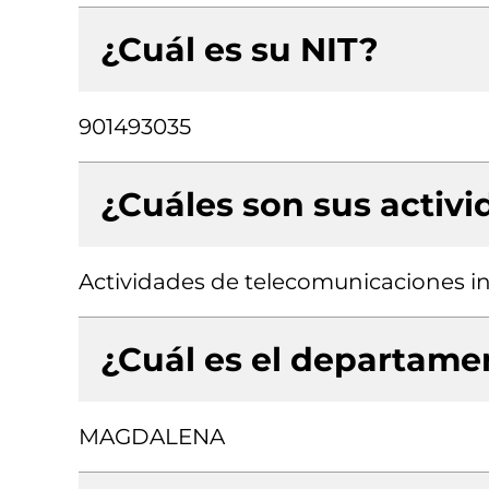
¿Cuál es su NIT?
901493035
¿Cuáles son sus activ
Actividades de telecomunicaciones i
¿Cuál es el departamen
MAGDALENA