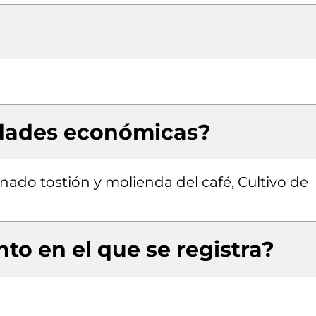
idades económicas?
einado tostión y molienda del café, Cultivo de
to en el que se registra?