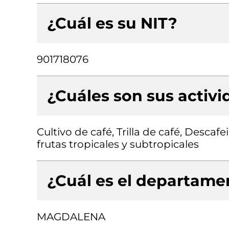
¿Cuál es su NIT?
901718076
¿Cuáles son sus activ
Cultivo de café, Trilla de café, Descaf
frutas tropicales y subtropicales
¿Cuál es el departamen
MAGDALENA