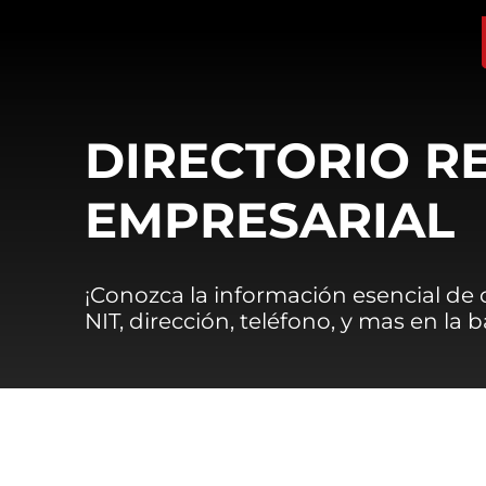
DIRECTORIO R
EMPRESARIAL
¡Conozca la información esencial de
NIT, dirección, teléfono, y mas en la