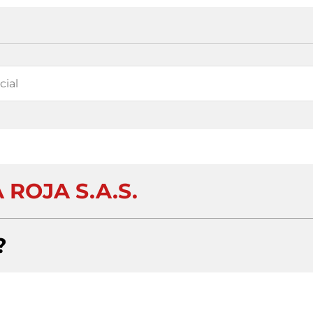
 ROJA S.A.S.
?