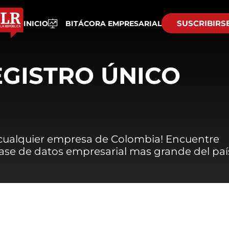
SUSCRIBIRS
INICIO
BITÁCORA EMPRESARIAL
EGISTRO ÚNICO
 cualquier empresa de Colombia! Encuentre
 base de datos empresarial mas grande del paí