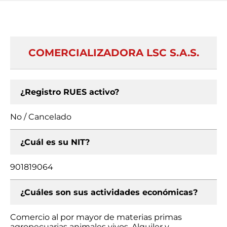
COMERCIALIZADORA LSC S.A.S.
¿Registro RUES activo?
No / Cancelado
¿Cuál es su NIT?
901819064
¿Cuáles son sus actividades económicas?
Comercio al por mayor de materias primas
agropecuarias animales vivos, Alquiler y