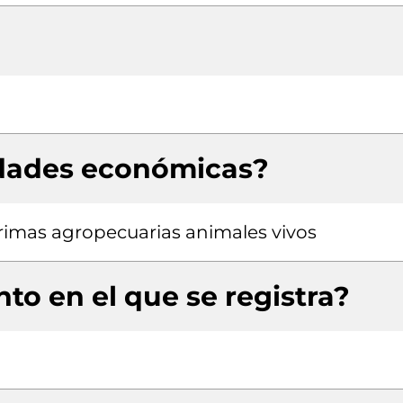
idades económicas?
rimas agropecuarias animales vivos
to en el que se registra?