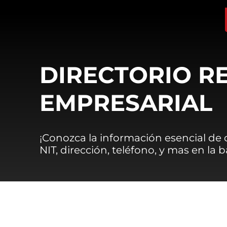
DIRECTORIO R
EMPRESARIAL
¡Conozca la información esencial de
NIT, dirección, teléfono, y mas en la