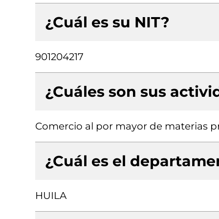
¿Cuál es su NIT?
901204217
¿Cuáles son sus activ
Comercio al por mayor de materias p
¿Cuál es el departamen
HUILA