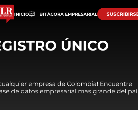
SUSCRIBIRS
INICIO
BITÁCORA EMPRESARIAL
EGISTRO ÚNICO
 cualquier empresa de Colombia! Encuentre
 base de datos empresarial mas grande del paí