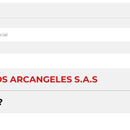
S ARCANGELES S.A.S
?