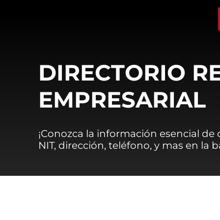
DIRECTORIO R
EMPRESARIAL
¡Conozca la información esencial de
NIT, dirección, teléfono, y mas en la