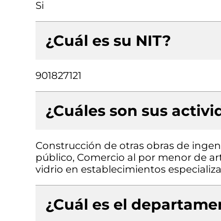
Si
¿Cuál es su NIT?
901827121
¿Cuáles son sus activ
Construcción de otras obras de ingenie
público, Comercio al por menor de art
vidrio en establecimientos especializ
¿Cuál es el departamen