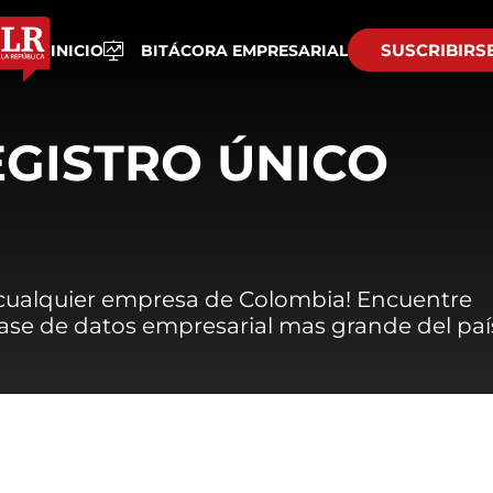
SUSCRIBIRS
INICIO
BITÁCORA EMPRESARIAL
EGISTRO ÚNICO
 cualquier empresa de Colombia! Encuentre
 base de datos empresarial mas grande del paí