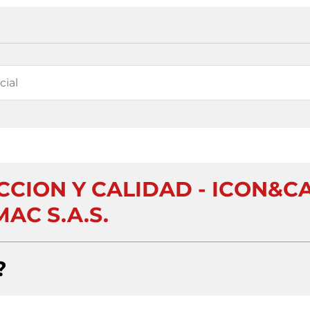
CCION Y CALIDAD - ICON&C
AC S.A.S.
?