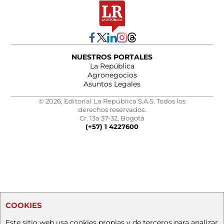
NUESTROS PORTALES
La República
Agronegocios
Asuntos Legales
© 2026, Editorial La República S.A.S. Todos los
derechos reservados.
Cr. 13a 37-32, Bogotá
(+57) 1 4227600
COOKIES
Este sitio web usa cookies propias y de terceros para analizar