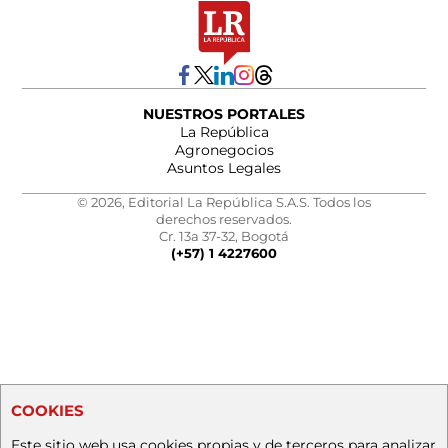
NUESTROS PORTALES
La República
Agronegocios
Asuntos Legales
© 2026, Editorial La República S.A.S. Todos los
derechos reservados.
Cr. 13a 37-32, Bogotá
(+57) 1 4227600
COOKIES
Este sitio web usa cookies propias y de terceros para analizar