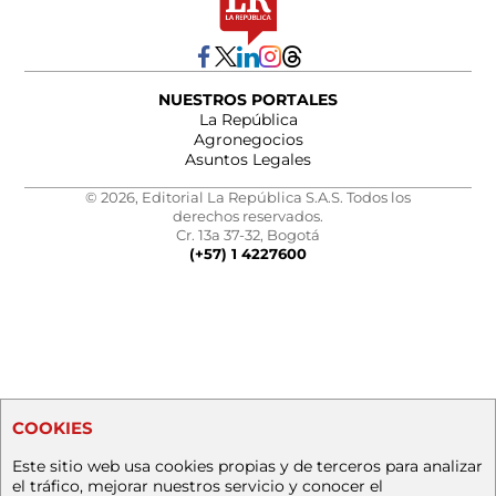
NUESTROS PORTALES
La República
Agronegocios
Asuntos Legales
© 2026, Editorial La República S.A.S. Todos los
derechos reservados.
Cr. 13a 37-32, Bogotá
(+57) 1 4227600
COOKIES
Este sitio web usa cookies propias y de terceros para analizar
el tráfico, mejorar nuestros servicio y conocer el