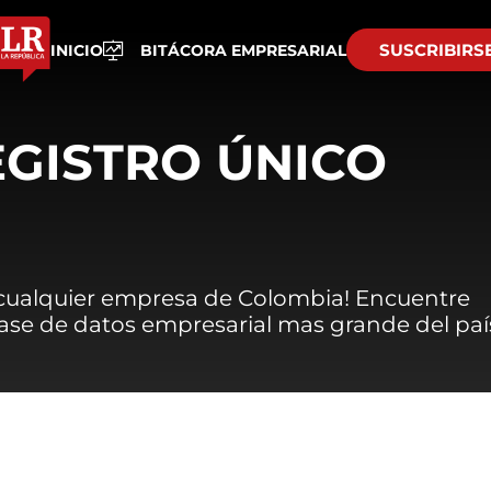
SUSCRIBIRS
INICIO
BITÁCORA EMPRESARIAL
EGISTRO ÚNICO
 cualquier empresa de Colombia! Encuentre
 base de datos empresarial mas grande del paí