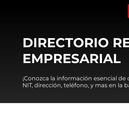
DIRECTORIO R
EMPRESARIAL
¡Conozca la información esencial de
NIT, dirección, teléfono, y mas en la