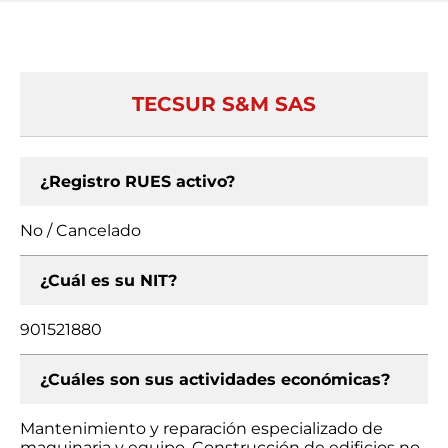
TECSUR S&M SAS
¿Registro RUES activo?
No / Cancelado
¿Cuál es su NIT?
901521880
¿Cuáles son sus actividades económicas?
Mantenimiento y reparación especializado de
maquinaria y equipo, Construcción de edificios no