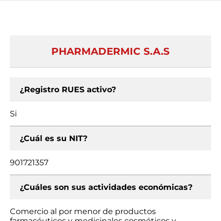
PHARMADERMIC S.A.S
¿Registro RUES activo?
Si
¿Cuál es su NIT?
901721357
¿Cuáles son sus actividades económicas?
Comercio al por menor de productos
farmacéuticos y medicinales cosméticos y