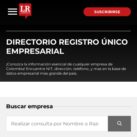
SUSCRIBIRSE
DIRECTORIO REGISTRO ÚNICO
EMPRESARIAL
¡Conozca la información esencial de cualquier empresa de
Colombia! Encuentre NIT, dirección, teléfono, y mas en la base de
datos empresarial mas grande del país.
Buscar empresa