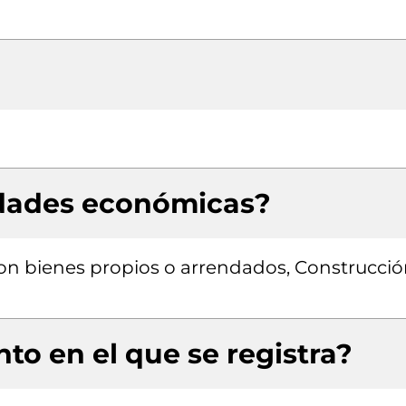
idades económicas?
 con bienes propios o arrendados, Construcci
to en el que se registra?