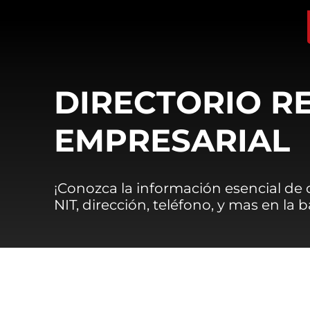
DIRECTORIO R
EMPRESARIAL
¡Conozca la información esencial de
NIT, dirección, teléfono, y mas en la