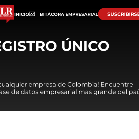
SUSCRIBIRS
INICIO
BITÁCORA EMPRESARIAL
EGISTRO ÚNICO
 cualquier empresa de Colombia! Encuentre
 base de datos empresarial mas grande del paí